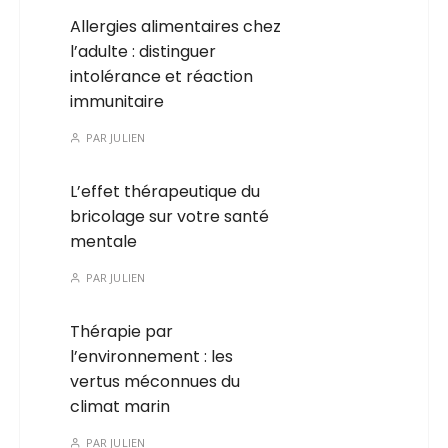
Allergies alimentaires chez
l’adulte : distinguer
intolérance et réaction
immunitaire
PAR
JULIEN
L’effet thérapeutique du
bricolage sur votre santé
mentale
PAR
JULIEN
Thérapie par
l’environnement : les
vertus méconnues du
climat marin
PAR
JULIEN