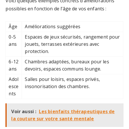
Voici quelques exemples concrets d’améliorations
possibles en fonction de l’âge de vos enfants :
Âge
Améliorations suggérées
0-5
Espaces de jeux sécurisés, rangement pour
ans
jouets, terrasses extérieures avec
protection.
6-12
Chambres adaptées, bureaux pour les
ans
devoirs, espaces communs lounge.
Adol
Salles pour loisirs, espaces privés,
esce
insonorisation des chambres.
nts
Voir aussi :
Les bienfaits thérapeutiques de
la couture sur votre santé mentale