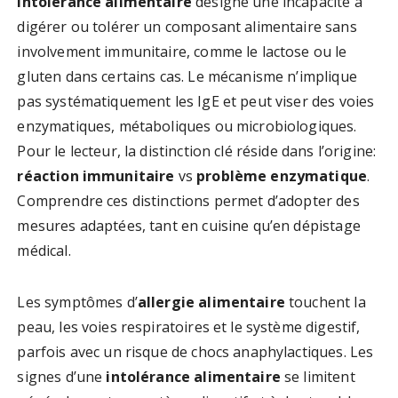
intolérance alimentaire
désigne une incapacité à
digérer ou tolérer un composant alimentaire sans
involvement immunitaire, comme le lactose ou le
gluten dans certains cas. Le mécanisme n’implique
pas systématiquement les IgE et peut viser des voies
enzymatiques, métaboliques ou microbiologiques.
Pour le lecteur, la distinction clé réside dans l’origine:
réaction immunitaire
vs
problème enzymatique
.
Comprendre ces distinctions permet d’adopter des
mesures adaptées, tant en cuisine qu’en dépistage
médical.
Les symptômes d’
allergie alimentaire
touchent la
peau, les voies respiratoires et le système digestif,
parfois avec un risque de chocs anaphylactiques. Les
signes d’une
intolérance alimentaire
se limitent