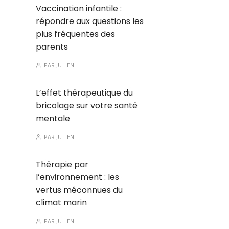
Vaccination infantile :
répondre aux questions les
plus fréquentes des
parents
PAR
JULIEN
L’effet thérapeutique du
bricolage sur votre santé
mentale
PAR
JULIEN
Thérapie par
l’environnement : les
vertus méconnues du
climat marin
PAR
JULIEN