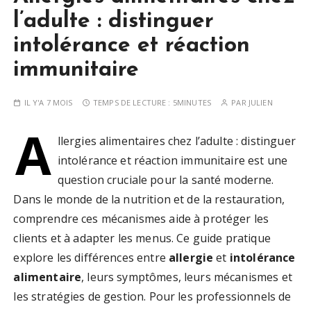
l’adulte : distinguer
intolérance et réaction
immunitaire
IL Y'A 7 MOIS
TEMPS DE LECTURE :
5MINUTES
PAR
JULIEN
A
llergies alimentaires chez l’adulte : distinguer
intolérance et réaction immunitaire est une
question cruciale pour la santé moderne.
Dans le monde de la nutrition et de la restauration,
comprendre ces mécanismes aide à protéger les
clients et à adapter les menus. Ce guide pratique
explore les différences entre
allergie
et
intolérance
alimentaire
, leurs symptômes, leurs mécanismes et
les stratégies de gestion. Pour les professionnels de