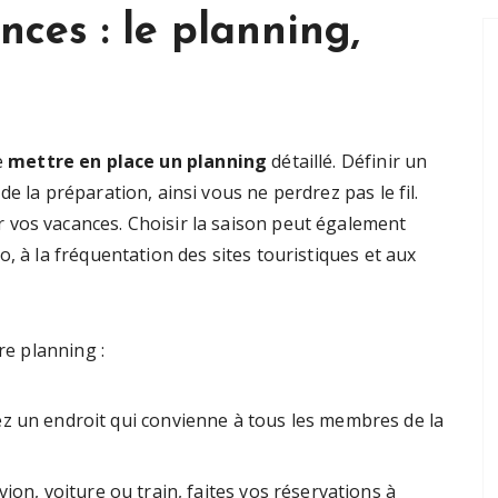
ces : le planning,
e
mettre en place un planning
détaillé. Définir un
e la préparation, ainsi vous ne perdrez pas le fil.
 vos vacances. Choisir la saison peut également
, à la fréquentation des sites touristiques et aux
re planning :
ez un endroit qui convienne à tous les membres de la
vion, voiture ou train, faites vos réservations à