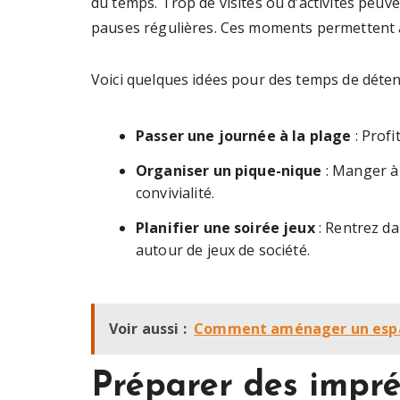
du temps. Trop de visites ou d’activités peuve
pauses régulières. Ces moments permettent à
Voici quelques idées pour des temps de déten
Passer une journée à la plage
: Profi
Organiser un pique-nique
: Manger à 
convivialité.
Planifier une soirée jeux
: Rentrez da
autour de jeux de société.
Voir aussi :
Comment aménager un espace
Préparer des impré