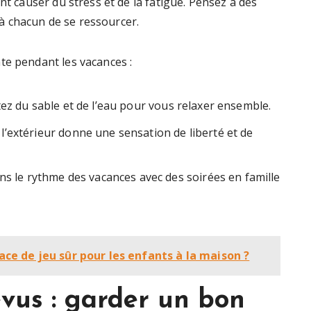
nt causer du stress et de la fatigue. Pensez à des
 chacun de se ressourcer.
te pendant les vacances :
tez du sable et de l’eau pour vous relaxer ensemble.
l’extérieur donne une sensation de liberté et de
ns le rythme des vacances avec des soirées en famille
 de jeu sûr pour les enfants à la maison ?
vus : garder un bon