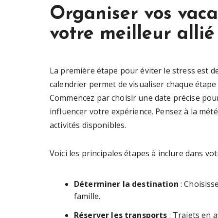
Organiser vos vacan
votre meilleur allié
La première étape pour éviter le stress est d
calendrier permet de visualiser chaque étape d
Commencez par choisir une date précise pour
influencer votre expérience. Pensez à la météo
activités disponibles.
Voici les principales étapes à inclure dans vot
Déterminer la destination
: Choisiss
famille.
Réserver les transports
: Trajets en a