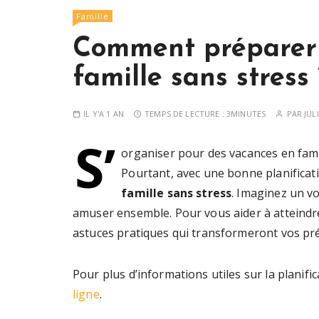
Famille
Comment préparer 
famille sans stress 
IL Y'A 1 AN
TEMPS DE LECTURE :
3MINUTES
PAR
JUL
S’
organiser pour des vacances en fami
Pourtant, avec une bonne planificati
famille sans stress
. Imaginez un v
amuser ensemble. Pour vous aider à atteindre 
astuces pratiques qui transformeront vos pré
Pour plus d’informations utiles sur la planifi
ligne
.