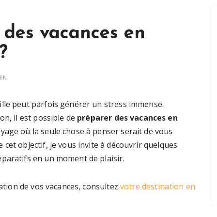
des vacances en
?
IEN
lle peut parfois générer un stress immense.
on, il est possible de
préparer des vacances en
oyage où la seule chose à penser serait de vous
cet objectif, je vous invite à découvrir quelques
paratifs en un moment de plaisir.
cation de vos vacances, consultez
votre destination en