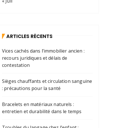
« Juil
ARTICLES RÉCENTS
Vices cachés dans l’immobilier ancien :
recours juridiques et délais de
contestation
Sièges chauffants et circulation sanguine
: précautions pour la santé
Bracelets en matériaux naturels :
entretien et durabilité dans le temps
Troubles du langage chez l’enfant :