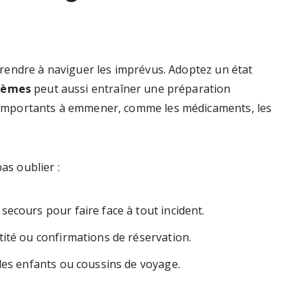
apprendre à naviguer les imprévus. Adoptez un état
blèmes
peut aussi entraîner une préparation
ts importants à emmener, comme les médicaments, les
as oublier :
 secours pour faire face à tout incident.
tité ou confirmations de réservation.
des enfants ou coussins de voyage.