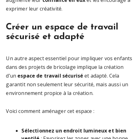
augmente leur
confiance en eux
et les encourage à
exprimer leur créativité.
Créer un espace de travail
sécurisé et adapté
Un autre aspect essentiel pour impliquer vos enfants
dans des projets de bricolage implique la création
d’un
espace de travail sécurisé
et adapté. Cela
garantit non seulement leur sécurité, mais aussi un
environnement propice à la création.
Voici comment aménager cet espace :
Sélectionnez un endroit lumineux et bien
ventilé
: Favorisez les zones avec une bonne