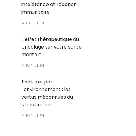
intolérance et réaction
immunitaire
PAR
JULIEN
L’effet thérapeutique du
bricolage sur votre santé
mentale
PAR
JULIEN
Thérapie par
l’environnement : les
vertus méconnues du
climat marin
PAR
JULIEN