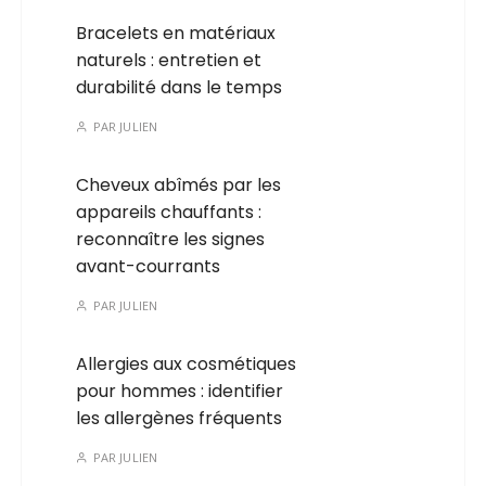
Bracelets en matériaux
naturels : entretien et
durabilité dans le temps
PAR
JULIEN
Cheveux abîmés par les
appareils chauffants :
reconnaître les signes
avant-courrants
PAR
JULIEN
Allergies aux cosmétiques
pour hommes : identifier
les allergènes fréquents
PAR
JULIEN