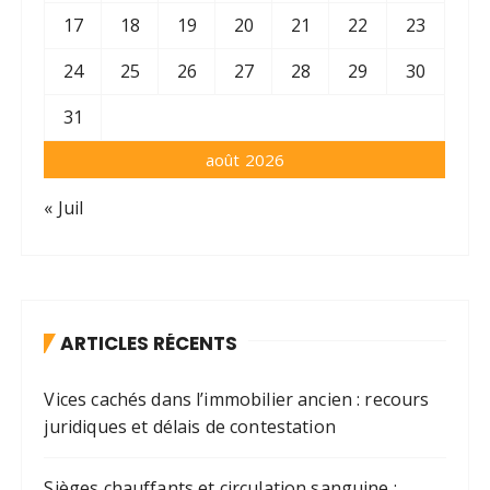
17
18
19
20
21
22
23
24
25
26
27
28
29
30
31
août 2026
« Juil
ARTICLES RÉCENTS
Vices cachés dans l’immobilier ancien : recours
juridiques et délais de contestation
Sièges chauffants et circulation sanguine :