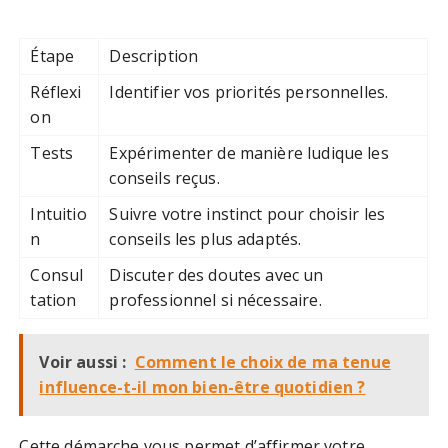
Étape
Description
Réflexi
Identifier vos priorités personnelles.
on
Tests
Expérimenter de manière ludique les
conseils reçus.
Intuitio
Suivre votre instinct pour choisir les
n
conseils les plus adaptés.
Consul
Discuter des doutes avec un
tation
professionnel si nécessaire.
Voir aussi :
Comment le choix de ma tenue
influence-t-il mon bien-être quotidien ?
Cette démarche vous permet d’affirmer votre