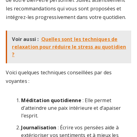
de votre bien-être personnel. Suivez attentivement
les recommandations qui vous sont proposées et
intégrez-les progressivement dans votre quotidien.
Voir aussi :
Quelles sont les techniques de
relaxation pour réduire le stress au quotidien
?
Voici quelques techniques conseillées par des
voyantes :
Méditation quotidienne
: Elle permet
d’atteindre une paix intérieure et d’apaiser
l’esprit.
Journalisation
: Écrire vos pensées aide à
extérioriser vos sentiments et à mieux les