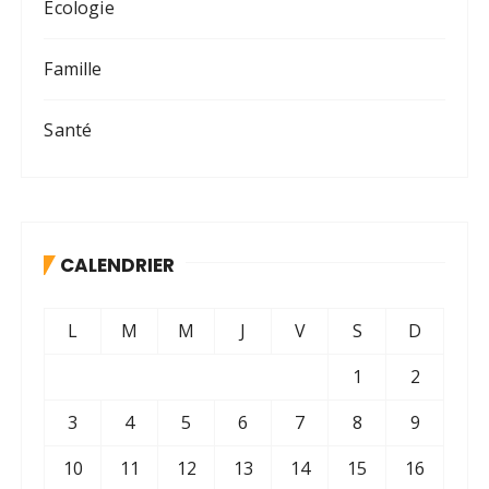
Écologie
Famille
Santé
CALENDRIER
L
M
M
J
V
S
D
1
2
3
4
5
6
7
8
9
10
11
12
13
14
15
16