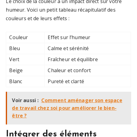
Le choix de la couleur a un impact direct sur votre
humeur. Voici un petit tableau récapitulatif des
couleurs et de leurs effets :
Couleur
Effet sur l’humeur
Bleu
Calme et sérénité
Vert
Fraîcheur et équilibre
Beige
Chaleur et confort
Blanc
Pureté et clarté
Voir aussi :
Comment aménager son espace
de travail chez soi pour améliorer le bien-
être ?
Intégrer des éléments