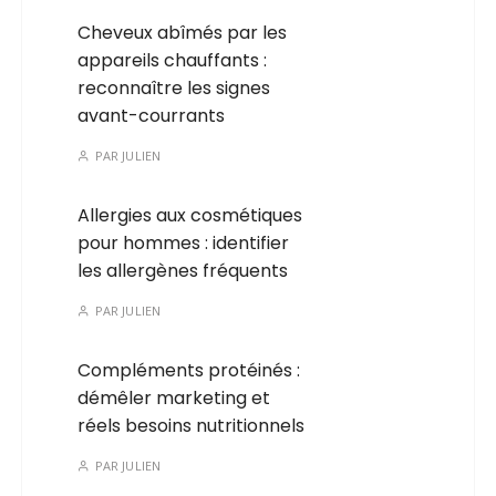
Cheveux abîmés par les
appareils chauffants :
reconnaître les signes
avant-courrants
PAR
JULIEN
Allergies aux cosmétiques
pour hommes : identifier
les allergènes fréquents
PAR
JULIEN
Compléments protéinés :
démêler marketing et
réels besoins nutritionnels
PAR
JULIEN