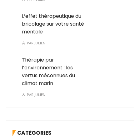
L’effet thérapeutique du
bricolage sur votre santé
mentale
PAR
JULIEN
Thérapie par
l’environnement : les
vertus méconnues du
climat marin
PAR
JULIEN
CATÉGORIES