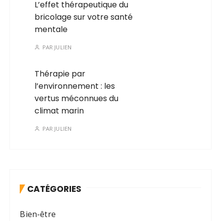
L’effet thérapeutique du
bricolage sur votre santé
mentale
PAR
JULIEN
Thérapie par
l’environnement : les
vertus méconnues du
climat marin
PAR
JULIEN
CATÉGORIES
Bien-être