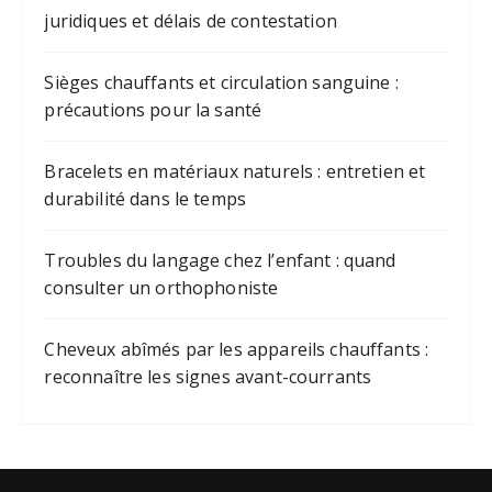
juridiques et délais de contestation
Sièges chauffants et circulation sanguine :
précautions pour la santé
Bracelets en matériaux naturels : entretien et
durabilité dans le temps
Troubles du langage chez l’enfant : quand
consulter un orthophoniste
Cheveux abîmés par les appareils chauffants :
reconnaître les signes avant-courrants