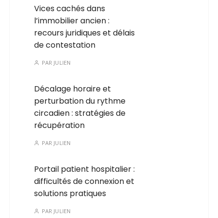
Vices cachés dans
l’immobilier ancien :
recours juridiques et délais
de contestation
PAR
JULIEN
Décalage horaire et
perturbation du rythme
circadien : stratégies de
récupération
PAR
JULIEN
Portail patient hospitalier :
difficultés de connexion et
solutions pratiques
PAR
JULIEN