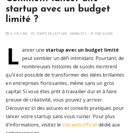
startup avec un budget
limité ?
IL Y'A 1 AN
TEMPS DE LECTURE :
4MINUTES
PAR
JULIEN
L
ancer une
startup avec un budget limité
peut sembler un défi intimidant. Pourtant, de
nombreuses histoires de succès montrent
qu’il est possible de transformer des idées brillantes
en entreprises florissantes, même sans un gros
capital. Si vous êtes prêt à travailler dur et à faire
preuve de créativité, vous pouvez y arriver.
Découvrez ici des astuces et conseils pratiques pour
lancer votre startup sans vous ruiner. Pour plus
d’informations, visitez le
site web officiel
dédié aux