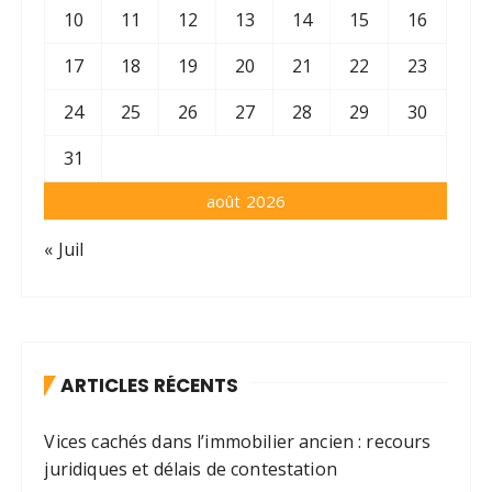
10
11
12
13
14
15
16
17
18
19
20
21
22
23
24
25
26
27
28
29
30
31
août 2026
« Juil
ARTICLES RÉCENTS
Vices cachés dans l’immobilier ancien : recours
juridiques et délais de contestation