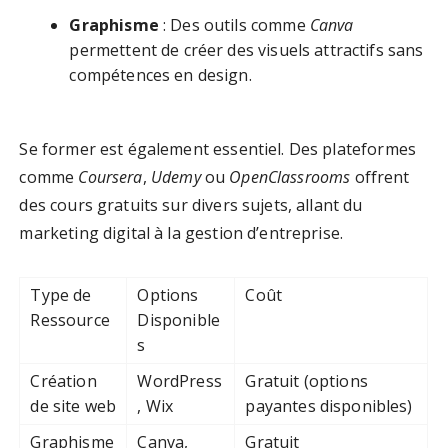
Graphisme
: Des outils comme
Canva
permettent de créer des visuels attractifs sans
compétences en design.
Se former est également essentiel. Des plateformes
comme
Coursera
,
Udemy
ou
OpenClassrooms
offrent
des cours gratuits sur divers sujets, allant du
marketing digital à la gestion d’entreprise.
Type de
Options
Coût
Ressource
Disponible
s
Création
WordPress
Gratuit (options
de site web
, Wix
payantes disponibles)
Graphisme
Canva,
Gratuit