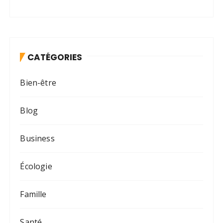
CATÉGORIES
Bien-être
Blog
Business
Écologie
Famille
Santé