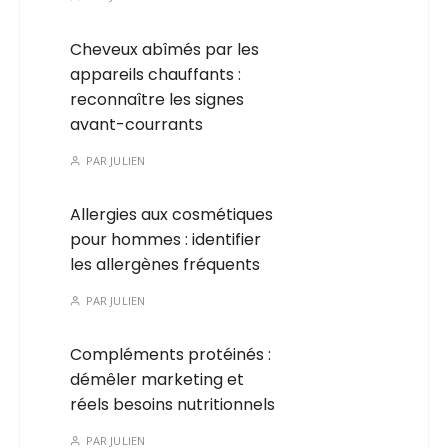
Cheveux abîmés par les
appareils chauffants :
reconnaître les signes
avant-courrants
PAR
JULIEN
Allergies aux cosmétiques
pour hommes : identifier
les allergènes fréquents
PAR
JULIEN
Compléments protéinés :
démêler marketing et
réels besoins nutritionnels
PAR
JULIEN