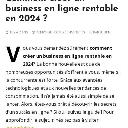
business en ligne rentable
en 2024 ?
IL Y'A 2 ANS
TEMPS DE LECTURE :
4MINUTES
PAR
JULIEN
V
ous vous demandez sûrement
comment
créer un business en ligne rentable en
2024
? La bonne nouvelle est que de
nombreuses opportunités s’offrent à vous, même si
la concurrence est forte. Grâce aux avancées
technologiques et aux nouvelles tendances de
consommation, il n’a jamais été aussi simple de se
lancer. Alors, êtes-vous prêt à découvrir les secrets
d’un succès en ligne ? Si oui, suivez le guide ! Pour
approfondir le sujet, n’hésitez pas à visiter