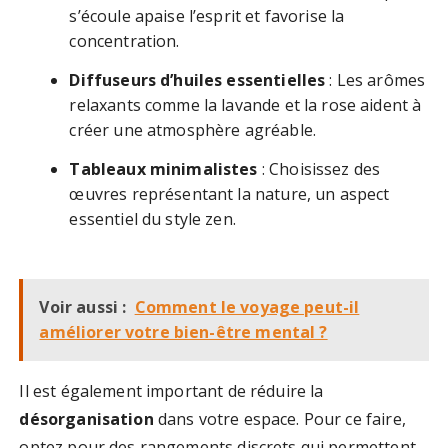
s’écoule apaise l’esprit et favorise la
concentration.
Diffuseurs d’huiles essentielles
: Les arômes
relaxants comme la lavande et la rose aident à
créer une atmosphère agréable.
Tableaux minimalistes
: Choisissez des
œuvres représentant la nature, un aspect
essentiel du style zen.
Voir aussi :
Comment le voyage peut-il
améliorer votre bien-être mental ?
Il est également important de réduire la
désorganisation
dans votre espace. Pour ce faire,
optez pour des rangements discrets qui permettent