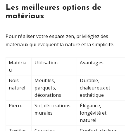
Les meilleures options de
matériaux
Pour réaliser votre espace zen, privilégiez des
matériaux qui évoquent la nature et la simplicité.
Matéria
Utilisation
Avantages
u
Bois
Meubles,
Durable,
naturel
parquets,
chaleureux et
décorations
esthétique
Pierre
Sol, décorations
Élégance,
murales
longévité et
naturel
Textiles
Coussins,
Confort, chaleur