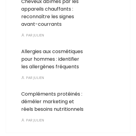
Cheveux abîmés par les
appareils chauffants :
reconnaître les signes
avant-courrants
PAR
JULIEN
Allergies aux cosmétiques
pour hommes : identifier
les allergènes fréquents
PAR
JULIEN
Compléments protéinés :
démêler marketing et
réels besoins nutritionnels
PAR
JULIEN