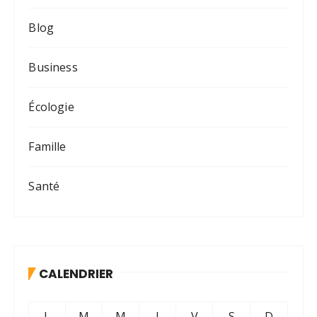
Blog
Business
Écologie
Famille
Santé
CALENDRIER
L
M
M
J
V
S
D