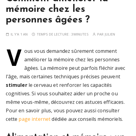
mémoire chez les
personnes âgées ?
IL Y'A 1 AN
TEMPS DE LECTURE :
3MINUTES
PAR
JULIEN
V
ous vous demandez sûrement comment
améliorer la mémoire chez les personnes
âgées. La mémoire peut parfois fléchir avec
l’âge, mais certaines techniques précises peuvent
stimuler
le cerveau et renforcer les capacités
cognitives. Si vous souhaitez aider un proche ou
même vous-même, découvrez ces astuces efficaces.
Pour en savoir plus, vous pouvez aussi consulter
cette
page internet
dédiée aux conseils mémoriels.