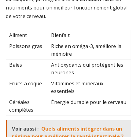
nutriments pour un meilleur fonctionnement global
de votre cerveau.
Aliment
Bienfait
Poissons gras
Riche en oméga-3, améliore la
mémoire
Baies
Antioxydants qui protègent les
neurones
Fruits à coque
Vitamines et minéraux
essentiels
Céréales
Énergie durable pour le cerveau
complètes
Voir aussi :
Quels aliments intégrer dans un
régime pour améliorer la santé intestinale ?